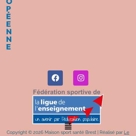
O
P
É
E
N
N
E
Copyright © 2026 Maison sport santé Brest | Réalisé par
Le