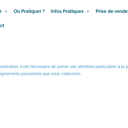
é
Où Pratiquer ?
Infos Pratiques
Prise de rend
ct
tion, il est nécessaire de porter une attention particulière à la pr
seignements personnels que nous collectons.