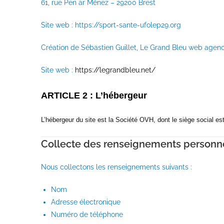
61, rue Pen ar Ménez – 29200 Brest
Site web : https://sport-sante-ufolep29.org
Création de Sébastien Guillet, Le Grand Bleu web agen
Site web :
https://legrandbleu.net/
ARTICLE 2 : L’hébergeur
L’hébergeur du site est la Société OVH, dont le siège social e
Collecte des renseignements personn
Nous collectons les renseignements suivants :
Nom
Adresse électronique
Numéro de téléphone