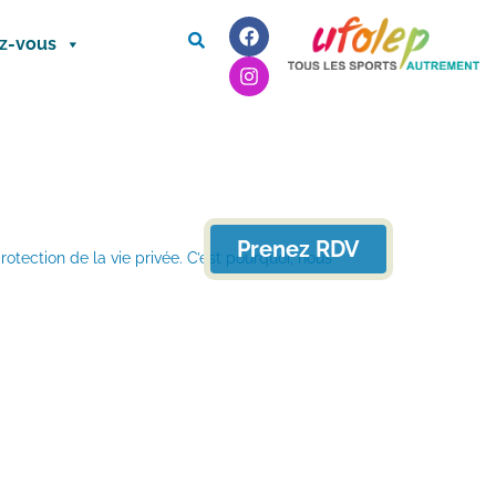
ez-vous
Prenez RDV
otection de la vie privée. C’est pourquoi, nous