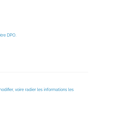
otre DPO.
ifier, voire radier les informations les