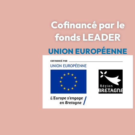
Cofinancé par le
fonds LEADER
UNION EUROPÉENNE