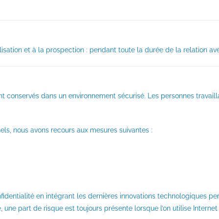
sation et à la prospection : pendant toute la durée de la relation avec 
t conservés dans un environnement sécurisé. Les personnes travailla
els, nous avons recours aux mesures suivantes :
ntialité en intégrant les dernières innovations technologiques perme
ne part de risque est toujours présente lorsque l’on utilise Intern