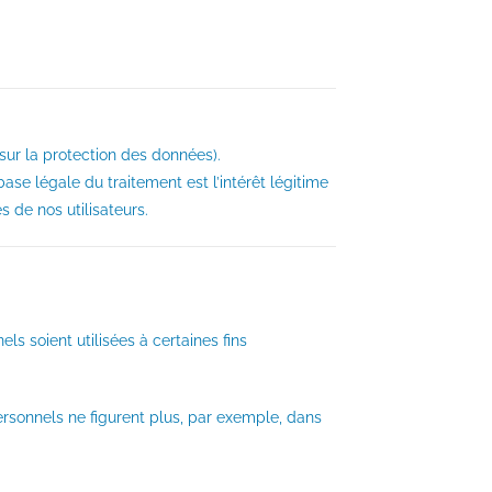
sur la protection des données).
se légale du traitement est l’intérêt légitime
s de nos utilisateurs.
s soient utilisées à certaines fins
ersonnels ne figurent plus, par exemple, dans