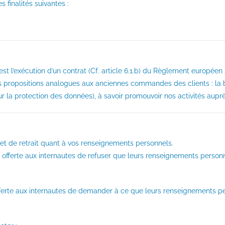
 finalités suivantes :
t l’exécution d’un contrat (Cf. article 6.1.b) du Règlement européen 
es propositions analogues aux anciennes commandes des clients : la ba
ur la protection des données), à savoir promouvoir nos activités auprè
 et de retrait quant à vos renseignements personnels.
 offerte aux internautes de refuser que leurs renseignements personnel
offerte aux internautes de demander à ce que leurs renseignements p