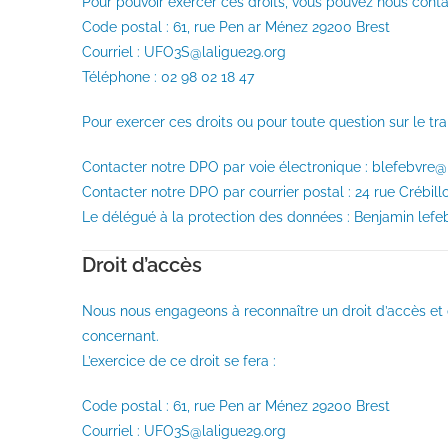
Pour pouvoir exercer ces droits, vous pouvez nous conta
Code postal : 61, rue Pen ar Ménez 29200 Brest
Courriel : UFO3S@laligue29.org
Téléphone : 02 98 02 18 47
Pour exercer ces droits ou pour toute question sur le t
Contacter notre DPO par voie électronique : blefebvr
Contacter notre DPO par courrier postal : 24 rue Crébi
Le délégué à la protection des données : Benjamin lefe
Droit d’accès
Nous nous engageons à reconnaître un droit d’accès et de
concernant.
L’exercice de ce droit se fera :
Code postal : 61, rue Pen ar Ménez 29200 Brest
Courriel : UFO3S@laligue29.org